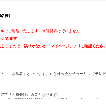
5名様】
ールでご連絡いたします（当選発表は行いません）
ただきます
たしますので、誤りがないか「マイページ」よりご確認くださ