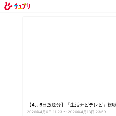
【4月6日放送分】「生活ナビテレビ」視
2026年4月6日 11:23 〜 2026年4月13日 23:59