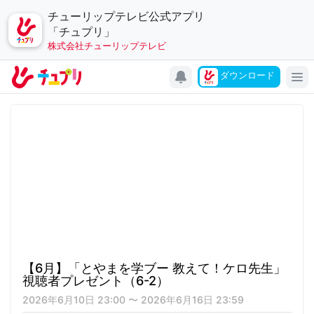
チューリップテレビ公式アプリ
「チュプリ」
株式会社チューリップテレビ
キャンペーン
ダウンロード
アプリについて
お問い合わせ
利用規約
個人情報の取り扱いについて
チューリップテレビ
公式サイト
公式SNSアカウント
【6月】「とやまを学ブー 教えて！ケロ先生」
YouTubeチャンネル
視聴者プレゼント（6-2）
2026年6月10日 23:00 〜 2026年6月16日 23:59