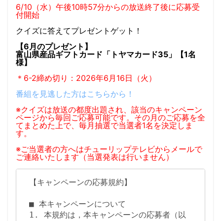
6/10（水）午後10時57分からの放送終了後に応募受
付開始
クイズに答えてプレゼントゲット！
【6月のプレゼント】
富山県産品ギフトカード「トヤマカード35」【1名
様】
＊6-2締め切り：2026年6月16日（火）
番組を見逃した方はこちらから！
※クイズは放送の都度出題され、該当のキャンペーン
ページから毎回ご応募可能です。その月のご応募を全
てまとめた上で、毎月抽選で当選者1名を決定しま
す。
※ご当選者の方へはチューリップテレビからメールで
ご連絡いたします（当選発表は行いません）