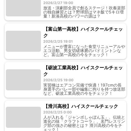
2026/2/27 19:00
放送・演劇部全員で創るステージ！吹奏楽部
の独自練習とは？野球部はマネ飯で5キロ増
量！新湊高校のパワーの源は？
【富山第一高校】ハイスクールチェッ
ク
2026/2/25 19:01
メニューが豊富になった食堂リニューアルや
エコ活動、男女切磋琢磨のバドミントンな
ど。富山第一高校の今をチェック！
【砺波工業高校】ハイスクールチェッ
ク
2026/2/25 19:00
実習棟はエアコン完備で快適！197cmの長
身選手のバレー部や編集に拘りを持つ放送部
など、砺波工業高校の今をチェック！
【滑川高校】ハイスクールチェック
2026/2/25 0:00
人が入れる「ジャンボしゃぼん玉」、伝統と
進化の味「クラフトコーラ」、名門レスリン
グ部の強さの秘密とは？ 滑川高校の今をチ
ェック！