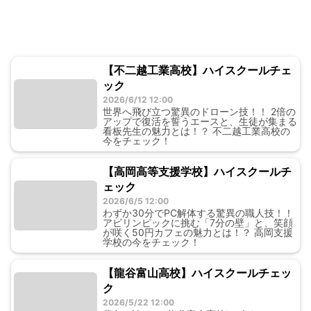
【不二越工業高校】ハイスクールチェ
ック
2026/6/12 12:00
世界へ飛び立つ驚異のドローン技！！ 2倍の
アップで復活を誓うエースと、生徒が集まる
看板先生の魅力とは！？ 不二越工業高校の
今をチェック！
【高岡高等支援学校】ハイスクールチ
ェック
2026/6/5 12:00
わずか30分でPC解体する驚異の職人技！！
アビリンピックに挑む「7分の壁」と、笑顔
が咲く50円カフェの魅力とは！？ 高岡支援
学校の今をチェック！
【龍谷富山高校】ハイスクールチェッ
ク
2026/5/22 12:00