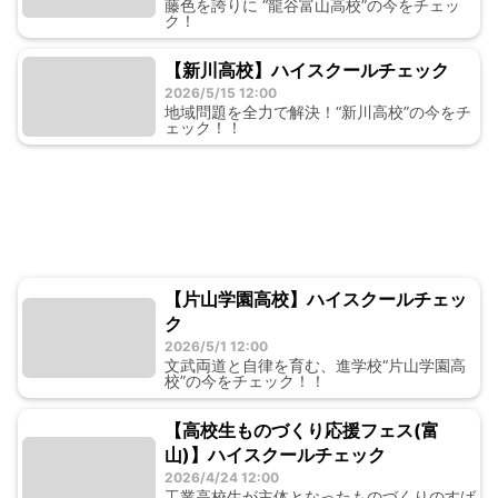
藤色を誇りに “龍谷富山高校”の今をチェッ
ク！
【新川高校】ハイスクールチェック
2026/5/15 12:00
地域問題を全力で解決！“新川高校”の今をチ
ェック！！
【片山学園高校】ハイスクールチェッ
ク
2026/5/1 12:00
文武両道と自律を育む、進学校“片山学園高
校”の今をチェック！！
【高校生ものづくり応援フェス(富
山)】ハイスクールチェック
2026/4/24 12:00
工業高校生が主体となったものづくりのすば