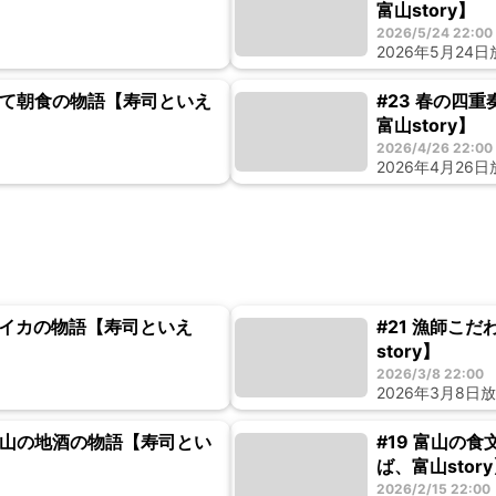
富山story】
2026/5/24 22:00
2026年5月24
たて朝食の物語【寿司といえ
#23 春の四
富山story】
2026/4/26 22:00
2026年4月26
ルイカの物語【寿司といえ
#21 漁師こ
story】
2026/3/8 22:00
2026年3月8日
富山の地酒の物語【寿司とい
#19 富山の
ば、富山stor
2026/2/15 22:00