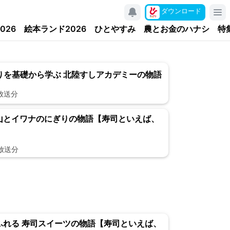
ダウンロード
026
絵本ランド2026
ひとやすみ
農とお金のハナシ
特
くりを基礎から学ぶ 北陸すしアカデミーの物語
日放送分
箇山とイワナのにぎりの物語【寿司といえば、
日放送分
あふれる 寿司スイーツの物語【寿司といえば、