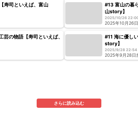
語【寿司といえば、富山
#13 富山の
山story】
2025/10/26 22:0
2025年10月26
統工芸の物語【寿司といえば、
#11 海に優
story】
2025/9/28 22:54
2025年9月28
さらに読み込む