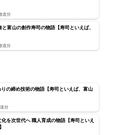
日放送分
重奏と富山の創作寿司の物語【寿司といえば、
日放送分
だわりの締め技術の物語【寿司といえば、富山
放送分
食文化を次世代へ 職人育成の物語【寿司といえ
y】