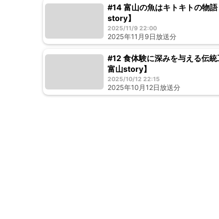
#14 富山の魚はキトキトの物
story】
2025/11/9 22:00
2025年11月9日放送分
#12 食体験に深みを与える伝
富山story】
2025/10/12 22:15
2025年10月12日放送分