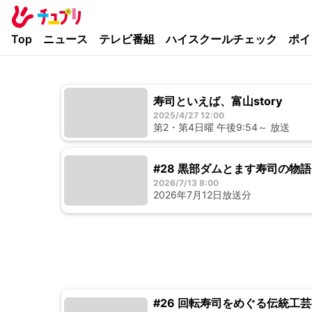
Top
ニュース
テレビ番組
ハイスクールチェック
ポイ
寿司といえば、富山story
2025/4/27 12:00
第2・第4日曜 午後9:54～ 放送
#28 黒部ダムとます寿司の物語
2026/7/13 8:00
2026年7月12日放送分
#26 回転寿司をめぐる伝統工