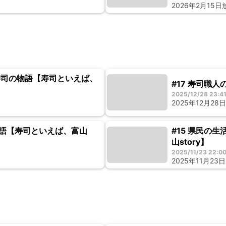
2026年2月15
ら寿司の物語【寿司といえば、
#17 寿司職
2025/12/28 23:4
2025年12月28
物語【寿司といえば、富山
#15 県民の
山story】
2025/11/23 22:0
2025年11月23