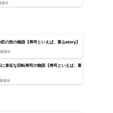
日放送分
人の匠の技の物語【寿司といえば、富山story】
1
日放送分
生活に身近な回転寿司の物語【寿司といえば、富
0
日放送分