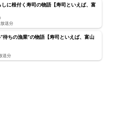
暮らしに根付く寿司の物語【寿司といえば、富
0
日放送分
しい“待ちの漁業”の物語【寿司といえば、富山
日放送分