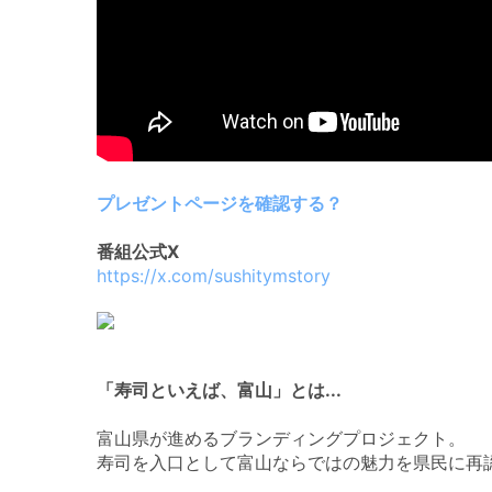
プレゼントページを確認する？
番組公式X
https://x.com/sushitymstory
「寿司といえば、富山」とは...
富山県が進めるブランディングプロジェクト。
寿司を入口として富山ならではの魅力を県民に再