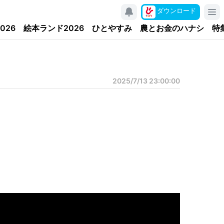
ダウンロード
026
絵本ランド2026
ひとやすみ
農とお金のハナシ
特
2025/7/13 23:00:00