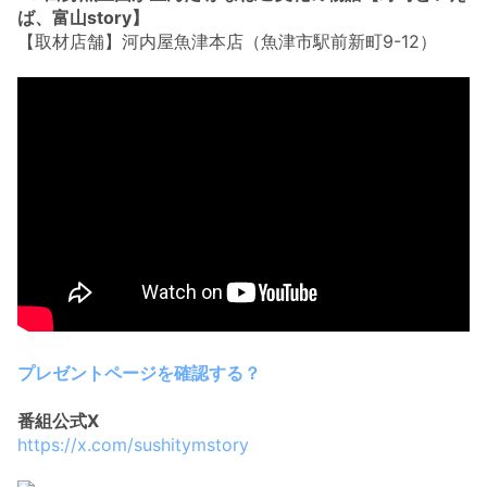
ば、富山story】
【取材店舗】河内屋魚津本店（魚津市駅前新町9-12）
プレゼントページを確認する？
番組公式X
https://x.com/sushitymstory