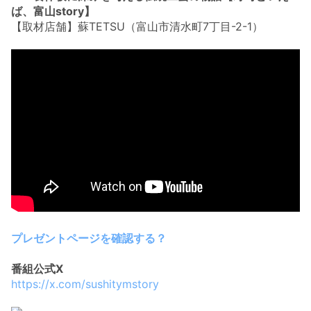
ば、富山story】
【取材店舗】蘇TETSU（富山市清水町7丁目-2-1）
プレゼントページを確認する？
番組公式X
https://x.com/sushitymstory