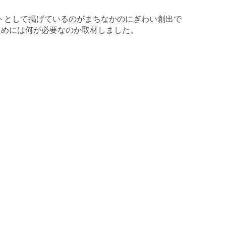
トとして掲げているのがまちなかのにぎわい創出で
ためには何が必要なのか取材しました。