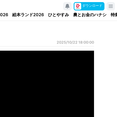
ダウンロード
026
絵本ランド2026
ひとやすみ
農とお金のハナシ
特
2025/10/22 18:00:00