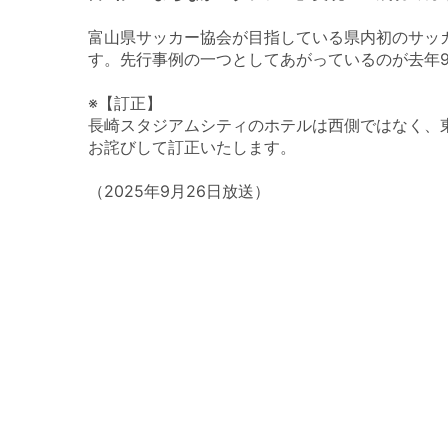
富山県サッカー協会が目指している県内初のサッ
す。先行事例の一つとしてあがっているのが去年
※【訂正】
長崎スタジアムシティのホテルは
西側ではなく、
お詫びして訂正いたします。
（2025年9月26日放送）