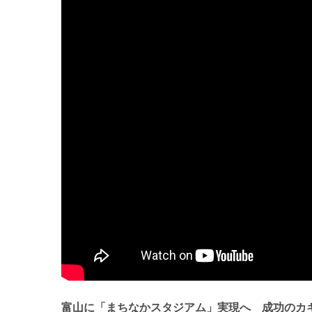
富山に「まちなかスタジアム」実現へ 成功のカギ