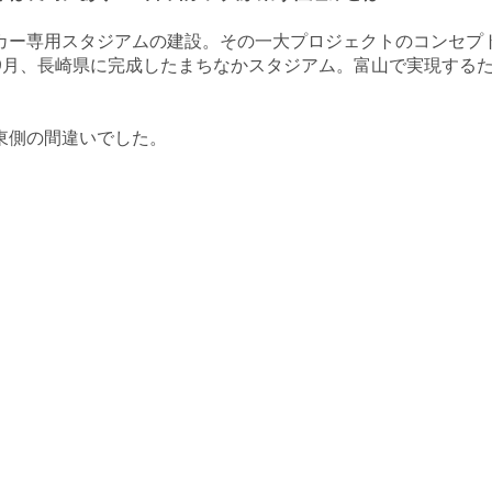
カー専用スタジアムの建設。その一大プロジェクトのコンセプ
9月、長崎県に完成したまちなかスタジアム。富山で実現する
東側の間違いでした。