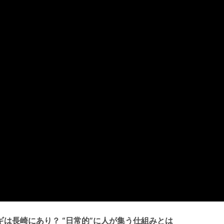
は長崎にあり？ “日常的”に人が集う仕組みとは