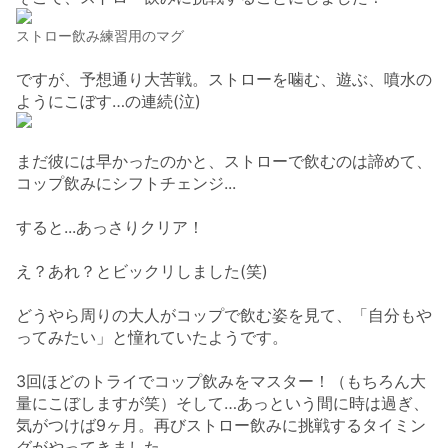
ストロー飲み練習用のマグ
ですが、予想通り大苦戦。
ストローを噛む、遊ぶ、噴水の
ようにこぼす…の連続(泣)
まだ彼には早かったのかと、ストローで飲むのは諦めて、
コップ飲みにシフトチェンジ...
すると...
あっさりクリア！
え？あれ？とビックリしました(笑)
どうやら周りの大人がコップで飲む姿を見て、「自分もや
ってみたい」と憧れていたようです。
3回ほどのトライでコップ飲みをマスター！（もちろん大
量にこぼしますが笑）
そして…あっという間に時は過ぎ、
気がつけば9ヶ月。
再びストロー飲みに挑戦するタイミン
グがやってきました。