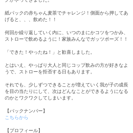
紙パックの赤ちゃん麦茶でチャレンジ！
側面から押してあ
げると、、、飲めた！！
何回か繰り返していく内に、いつのまにかコツをつかみ、
ストローで飲めるように！
家族みんなでガッツポーズ！！
「できた！やったね！」と歓喜しました。
とはいえ、やっぱり大人と同じコップ飲みの方が好きなよ
うで、ストローを拒否する日もあります。
それでも、少しずつできることが増えていく我が子の成長
を目の当たりにして、次はどんなことができるようになる
のかとワクワクしてしまいます。
【バックナンバー】
こちらから
【プロフィール】