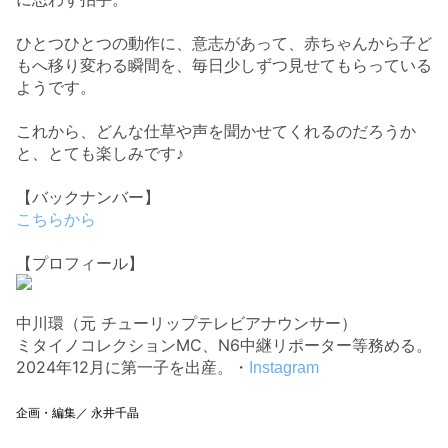
ひとつひとつの動作に、意志があって、
赤ちゃんから子ど
もへ移り変わる瞬間を、
毎日少しずつ見せてもらっている
ようです。
これから、どんな仕草や声を聞かせてくれるのだろうか
と、とても楽しみです♪
【バックナンバー】
こちらから
【プロフィール】
中川環（元 チューリップテレビアナウンサー）
ミタイノコレクションMC、N6中継リポーター等務める。
2024年12月に第一子を出産。・
Instagram
企画・編集／ 永井千晶