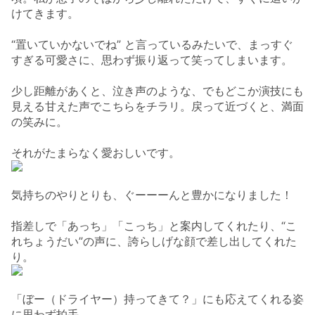
けてきます。
“置いていかないでね” と言っているみたいで、
まっすぐ
すぎる可愛さに、思わず振り返って笑ってしまいます。
少し距離があくと、泣き声のような、
でもどこか演技にも
見える甘えた声でこちらをチラリ。
戻って近づくと、満面
の笑みに。
それがたまらなく愛おしいです。
気持ちのやりとりも、ぐーーーんと豊かになりました！
指差しで「あっち」「こっち」と案内してくれたり、“こ
れちょうだい”の声に、誇らしげな顔で差し出してくれた
り。
「ぼー（ドライヤー）持ってきて？」にも応えてくれる姿
に思わず拍手。