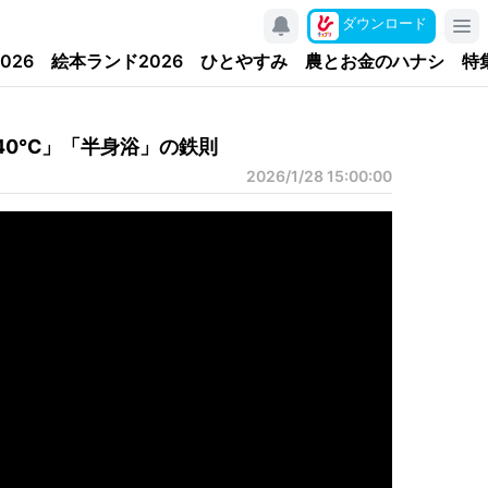
ダウンロード
026
絵本ランド2026
ひとやすみ
農とお金のハナシ
特
40℃」「半身浴」の鉄則
2026/1/28 15:00:00