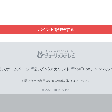
ポイントを獲得する
公式ホームページ
公式SNSアカウント
YouTubeチャンネル
お問い合わせ
利用規約
個人情報の取り扱いについて
© 2023 Tulip-tv inc.
会
ロ