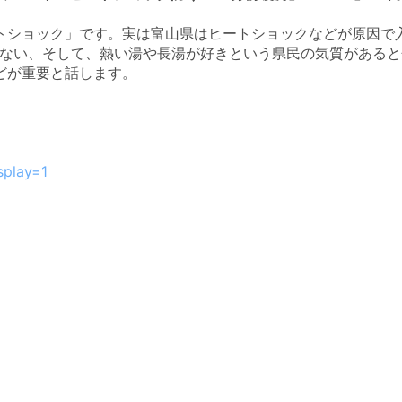
トショック」です。実は富山県はヒートショックなどが原因で
めない、そして、熱い湯や長湯が好きという県民の気質がある
どが重要と話します。
splay=1