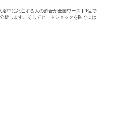
入浴中に死亡する人の割合が全国ワースト1位で
と分析します。そしてヒートショックを防ぐには