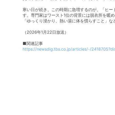
寒い日が続き、この時期に急増するのが、「ヒー
す。専門家はワースト1位の背景には脱衣所を暖
「ゆっくり浸かり、熱い湯に体を慣らすこと」な
（2026年1月22日放送）
■関連記事
https://newsdig.tbs.co.jp/articles/-/2418705?di