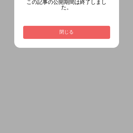
この記事の公開期間は終了しまし
た。
閉じる