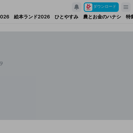
ダウンロード
026
絵本ランド2026
ひとやすみ
農とお金のハナシ
特