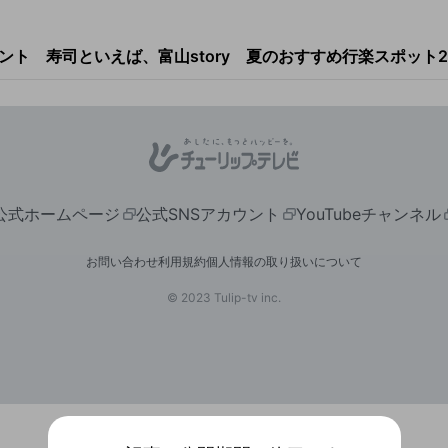
ント
寿司といえば、富山story
夏のおすすめ行楽スポット2
キャンペーン
アプリについて
お問い合わせ
利用規約
公式ホームページ
公式SNSアカウント
YouTubeチャンネル
個人情報の取り扱いについて
お問い合わせ
利用規約
個人情報の取り扱いについて
チューリップテレビ
© 2023 Tulip-tv inc.
公式サイト
公式SNSアカウント
YouTubeチャンネル