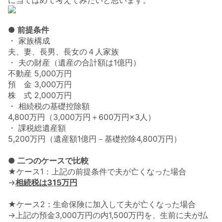
に当てはめて考えてみたいと思います。
● 前提条件
・ 家族構成
夫、妻、長男、長女の４人家族
・ 夫の財産（遺産の合計額は1億円）
不動産 5,000万円
預 金 3,000万円
株 式 2,000万円
・ 相続税の基礎控除額
4,800万円（3,000万円＋600万円×3人）
・ 課税総遺産額
5,200万円（遺産額1億円－基礎控除4,800万円）
● 二つのケースで比較
★ケース1：
上記の前提条件で夫が亡くなった場合
→
相続税は315万円
★ケース2：
生命保険に加入して夫が亡くなった場合
→上記の預金3,000万円の内1,500万円を、生前に夫が払