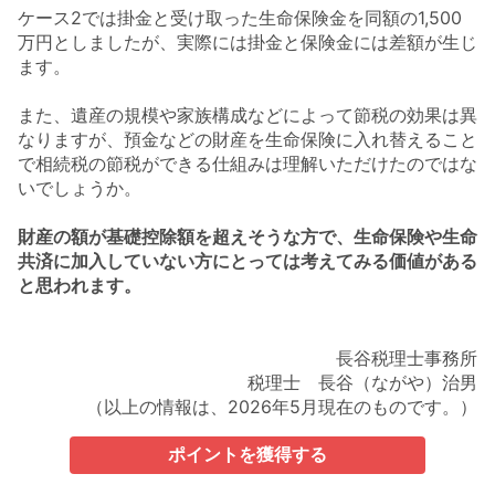
ケース2では掛金と受け取った生命保険金を同額の1,500
万円としましたが、実際には掛金と保険金には差額が生じ
ます。
また、遺産の規模や家族構成などによって節税の効果は異
なりますが、預金などの財産を生命保険に入れ替えること
で相続税の節税ができる仕組みは理解いただけたのではな
いでしょうか。
財産の額が基礎控除額を超えそうな方で、生命保険や生命
共済に加入していない方にとっては考えてみる価値がある
と思われます。
長谷税理士事務所
税理士 長谷（ながや）治男
（以上の情報は、2026年5月現在のものです。）
ポイントを獲得する