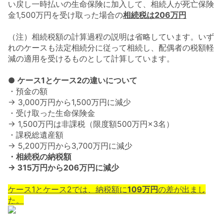
い戻し一時払いの生命保険に加入して、相続人が死亡保険
金1,500万円を受け取った場合の
相続税は206万円
（注）相続税額の計算過程の説明は省略しています。いず
れのケースも法定相続分に従って相続し、配偶者の税額軽
減の適用を受けるものとして計算しています。
● ケース1とケース2の違いについて
・預金の額
→ 3,000万円から1,500万円に減少
・受け取った生命保険金
→ 1,500万円は非課税（限度額500万円×3名）
・課税総遺産額
→ 5,200万円から3,700万円に減少
・相続税の納税額
→ 315万円から206万円に減少
ケース1とケース2では、納税額に
109万円
の差が出まし
た。