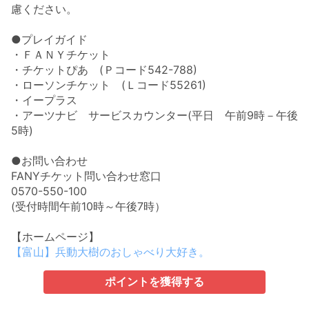
慮ください。
●プレイガイド
・ＦＡＮＹチケット
・チケットぴあ (Ｐコード542-788)
・ローソンチケット (Ｌコード55261)
・イープラス
・アーツナビ サービスカウンター(平日 午前9時－午後
5時)
●お問い合わせ
FANYチケット問い合わせ窓口
0570-550-100
(受付時間午前10時～午後7時）
【ホームページ】
【富山】兵動大樹のおしゃべり大好き。
ポイントを獲得する