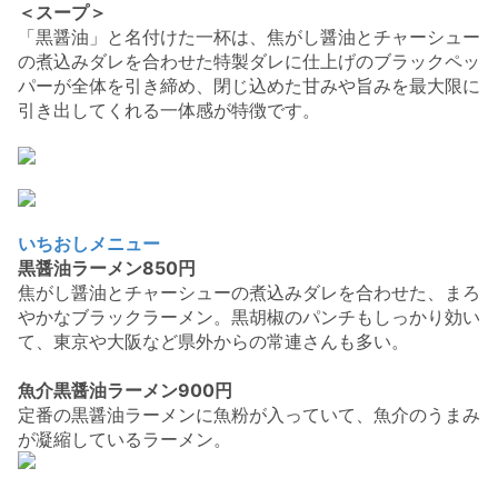
＜スープ＞
「黒醤油」と名付けた一杯は、焦がし醤油とチャーシュー
の煮込みダレを合わせた特製ダレに仕上げのブラックペッ
パーが全体を引き締め、閉じ込めた甘みや旨みを最大限に
引き出してくれる一体感が特徴です。
いちおしメニュー
黒醤油ラーメン850円
焦がし醤油とチャーシューの煮込みダレを合わせた、まろ
やかなブラックラーメン。黒胡椒のパンチもしっかり効い
て、東京や大阪など県外からの常連さんも多い。
魚介黒醤油ラーメン900円
定番の黒醤油ラーメンに魚粉が入っていて、魚介のうまみ
が凝縮しているラーメン。