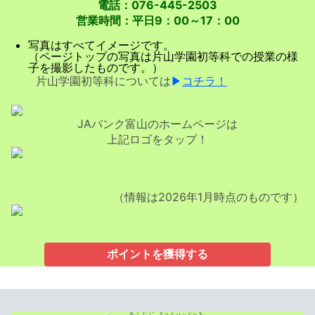
電話：076-445-2503
営業時間：平日9：00～17：00
写真はすべてイメージです。
（ページトップの写真は片山学園初等科での授業の様
子を撮影したものです。）
片山学園初等科については
▶
コチラ！
JAバンク富山のホームページは
上記ロゴをタップ！
（情報は2026年1月時点のものです）
ポイントを獲得する