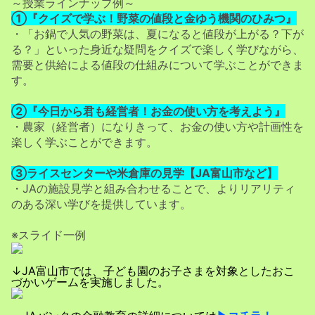
～授業ラインナップ例～
①『クイズで学ぶ！野菜の値段と金ゆう機関のひみつ』
・「お鍋で人気の野菜は、夏になると値段が上がる？下が
る？」といった
身近な疑問をクイズで楽しく学びながら、
需要と供給による値段の仕組みについて学ぶことができま
す。
②『今日から君も経営者！お金の使い方を考えよう』
・農家（経営者）になりきって、お金の使い方や計画性を
楽しく学ぶことができます。
③ライスセンターや米倉庫の見学【JA富山市など】
・JAの施設見学と組み合わせることで、よりリアリティ
のある深い学びを提供しています。
※スライド一例
↓JA富山市では、子ども園のお子さまを対象としたおこ
づかいゲームを実施しました。