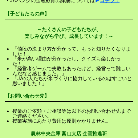
・JAバンクの金融教育の詳細については
▶
コチラ！
【子どもたちの声】
～たくさんの子どもたちが、
楽しみながら学び、成長しています！～
「値段の決まり方が分かって、もっと知りたくなりま
した！」
「米が高い理由が分かったし、クイズも楽しかっ
た！」
「経営者ゲームで失敗もあったけど、経営って難しい
んだなと感じました。」
「JAの人たちが米づくりに協力しているのはすごいと
思いました！」
【お問い合わせ先】
授業のご依頼・ご相談等は以下のお問い合わせ先まで
ご連絡ください。
授業実施にあたり費用は原則かかりません。
農林中央金庫 富山支店 企画推進班